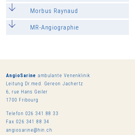
Morbus Raynaud
MR-Angiographie
AngioSarine
ambulante Venenklinik
Leitung Dr.med. Gereon Jachertz
6, rue Hans Geiler
1700 Fribourg
Telefon 026 341 88 33
Fax 026 341 88 34
ng
s
r
n
h
n
ch