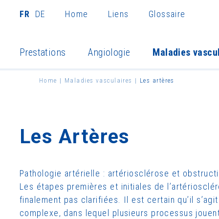
FR
DE
Home
Liens
Glossaire
Prestations
Angiologie
Maladies vascu
Home
Maladies vasculaires
Les artères
Les Artères
Pathologie artérielle : artériosclérose et obstructi
Les étapes premières et initiales de l’artériosclé
finalement pas clarifiées. Il est certain qu’il s’a
complexe, dans lequel plusieurs processus jouent