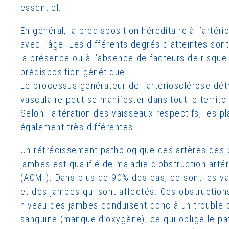
essentiel.
En général, la prédisposition héréditaire à l’artér
avec l’âge. Les différents degrés d’atteintes sont
la présence ou à l’absence de facteurs de risque
prédisposition génétique.
Le processus générateur de l‘artériosclérose détr
vasculaire peut se manifester dans tout le territo
Selon l’altération des vaisseaux respectifs, les pl
également très différentes.
Un rétrécissement pathologique des artères des 
jambes est qualifié de maladie d’obstruction artér
(AOMI). Dans plus de 90% des cas, ce sont les v
et des jambes qui sont affectés. Ces obstructions
niveau des jambes conduisent donc à un trouble de
sanguine (manque d’oxygène), ce qui oblige le pat